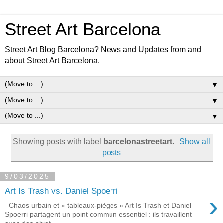
Street Art Barcelona
Street Art Blog Barcelona? News and Updates from and
about Street Art Barcelona.
▼
▼
▼
Showing posts with label
barcelonastreetart
.
Show all
posts
9/03/2025
Art Is Trash vs. Daniel Spoerri
›
Chaos urbain et « tableaux-pièges » Art Is Trash et Daniel
Spoerri partagent un point commun essentiel : ils travaillent
avec des objet...